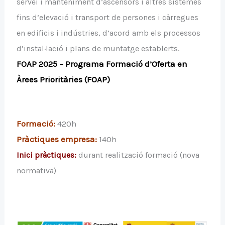
servei i manteniment d’ascensors i altres sistemes
fins d’elevació i transport de persones i càrregues
en edificis i indústries, d’acord amb els processos
d’instal·lació i plans de muntatge establerts.
FOAP 2025 – Programa Formació d’Oferta en
Àrees Prioritàries (FOAP)
Formació:
420h
Pràctiques empresa:
140h
Inici pràctiques:
durant realització formació (nova
normativa)