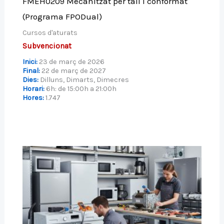
FMEH0209 Mecanitzat per tall i conformat
(Programa FPODual)
Cursos d'aturats
Subvencionat
Inici:
23 de març de 2026
Final:
22 de març de 2027
Dies:
Dilluns, Dimarts, Dimecres
Horari:
6h: de 15:00h a 21:00h
Hores:
1.747