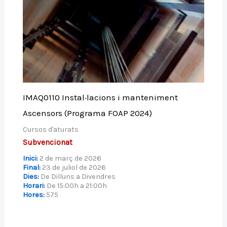
IMAQ0110 Instal·lacions i manteniment
Ascensors (Programa FOAP 2024)
Cursos d'aturats
Subvencionat
Inici:
2 de març de 2026
Final:
23 de juliol de 2026
Dies:
De Dilluns a Divendres
Horari:
De 15:00h a 21:00h
Hores:
575