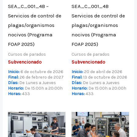
SEA_C_001_4B –
SEA_C_001_4B
Servicios de control de
Servicios de control de
plagas/organismos
plagas/organismos
nocivos (Programa
nocivos (Programa
FOAP 2025)
FOAP 2025)
Cursos de parados
Cursos de parados
Subvencionado
Subvencionado
Inicio:
6 de octubre de 2026
Inicio:
20 de abril de 2026
Final:
26 de febrero de 2027
Final:
13 de octubre de 2026
Días:
De Lunes a Jueves
Días:
De Lunes a Jueves
Horario:
De 15:00h a 20:00h
Horario:
De 15:00h a 20:00h
Horas:
433
Horas:
433