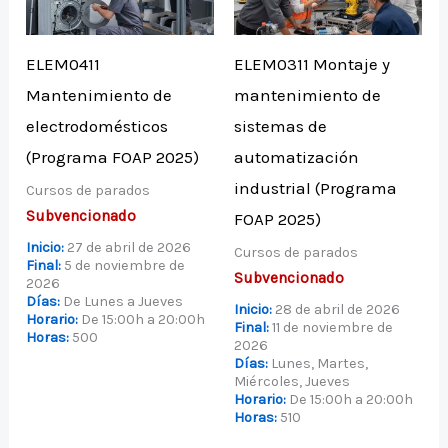
ELEM0411
ELEM0311 Montaje y
Mantenimiento de
mantenimiento de
electrodomésticos
sistemas de
(Programa FOAP 2025)
automatización
industrial (Programa
Cursos de parados
Subvencionado
FOAP 2025)
Inicio:
27 de abril de 2026
Cursos de parados
Final:
5 de noviembre de
Subvencionado
2026
Días:
De Lunes a Jueves
Inicio:
28 de abril de 2026
Horario:
De 15:00h a 20:00h
Final:
11 de noviembre de
Horas:
500
2026
Días:
Lunes, Martes,
Miércoles, Jueves
Horario:
De 15:00h a 20:00h
Horas:
510