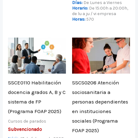
Días:
De Lunes a Viernes
Horario:
De 15:00h a 20:00h,
de lu a ju / vi empresa
Horas:
570
SSCE0110 Habilitación
SSCS0208 Atención
docencia grados A, B y C
sociosanitaria a
sistema de FP
personas dependientes
(Programa FOAP 2025)
en instituciones
sociales (Programa
Cursos de parados
Subvencionado
FOAP 2025)