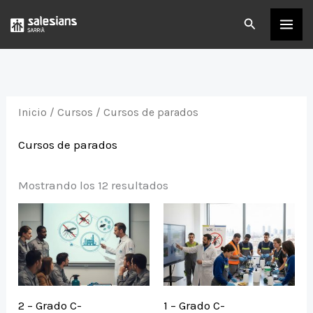
Ir
Buscar
al
contenido
Inicio
/
Cursos
/ Cursos de parados
Cursos de parados
Mostrando los 12 resultados
2 – Grado C-
1 – Grado C-