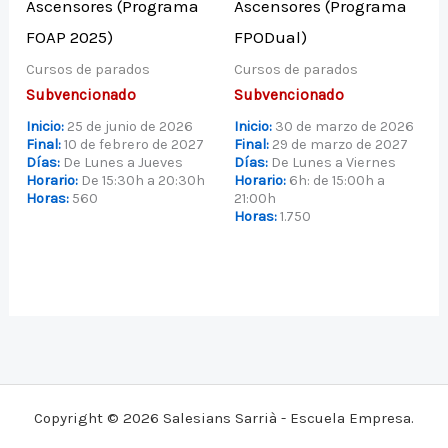
Ascensores (Programa
Ascensores (Programa
FOAP 2025)
FPODual)
Cursos de parados
Cursos de parados
Subvencionado
Subvencionado
Inicio:
25 de junio de 2026
Inicio:
30 de marzo de 2026
Final:
10 de febrero de 2027
Final:
29 de marzo de 2027
Días:
De Lunes a Jueves
Días:
De Lunes a Viernes
Horario:
De 15:30h a 20:30h
Horario:
6h: de 15:00h a
Horas:
560
21:00h
Horas:
1.750
Copyright © 2026 Salesians Sarrià - Escuela Empresa.