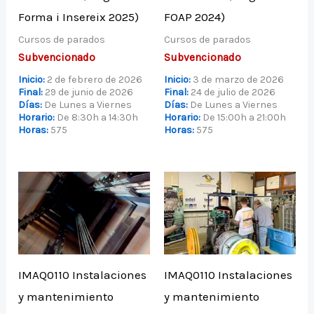
Forma i Insereix 2025)
FOAP 2024)
Cursos de parados
Cursos de parados
Subvencionado
Subvencionado
Inicio:
2 de febrero de 2026
Inicio:
3 de marzo de 2026
Final:
29 de junio de 2026
Final:
24 de julio de 2026
Días:
De Lunes a Viernes
Días:
De Lunes a Viernes
Horario:
De 8:30h a 14:30h
Horario:
De 15:00h a 21:00h
Horas:
575
Horas:
575
IMAQ0110 Instalaciones
IMAQ0110 Instalaciones
y mantenimiento
y mantenimiento