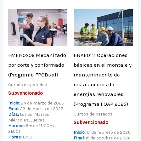
FMEH0209 Mecanizado
ENAE0111 Operaciones
por corte y conformado
básicas en el montaje y
(Programa FPODual)
mantenimiento de
instalaciones de
Cursos de parados
Subvencionado
energías renovables
Inicio:
24 de marzo de 2026
(Programa FOAP 2025)
Final:
23 de marzo de 2027
Cursos de parados
Días:
Lunes, Martes,
Miércoles, Jueves
Subvencionado
Horario:
6h: de 15:00h a
21:00h
Inicio:
17 de febrero de 2026
Horas:
1.750
Final:
15 de octubre de 2026