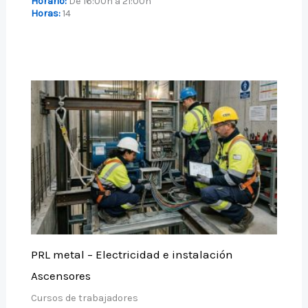
Horario:
De 16:00h a 21:00h
Horas:
14
PRL metal – Electricidad e instalación
Ascensores
Cursos de trabajadores