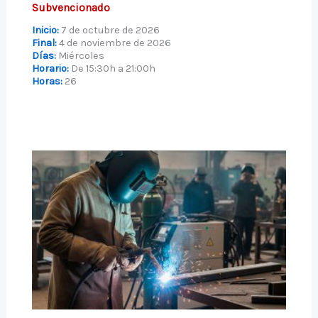
Subvencionado
Inicio:
7 de octubre de 2026
Final:
4 de noviembre de 2026
Días:
Miércoles
Horario:
De 15:30h a 21:00h
Horas:
26